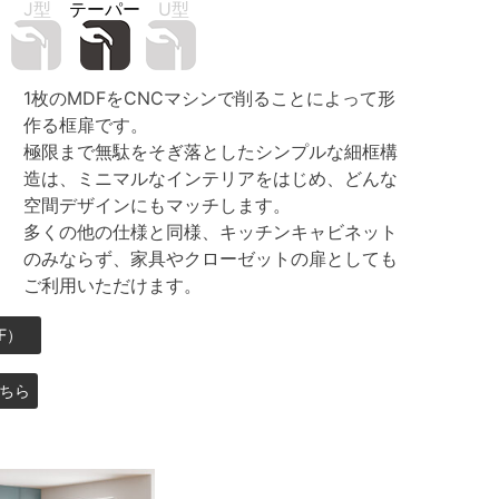
：
J型
テーパー
U型
1枚のMDFをCNCマシンで削ることによって形
作る框扉です。
極限まで無駄をそぎ落としたシンプルな細框構
造は、ミニマルなインテリアをはじめ、どんな
空間デザインにもマッチします。
多くの他の仕様と同様、キッチンキャビネット
のみならず、家具やクローゼットの扉としても
ご利用いただけます。
F）
ちら