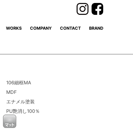
WORKS
COMPANY
CONTACT
BRAND
106細框MA
MDF
エナメル塗装
PU艶消し100
％