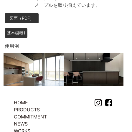
メープルを取り揃えています。
図面（PDF）
基本樹種1
使用例
HOME
PRODUCTS
COMMITMENT
NEWS
WORKS