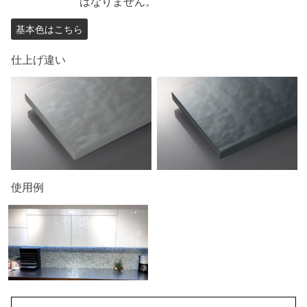
はなりません。
基本色はこちら
仕上げ違い
使用例