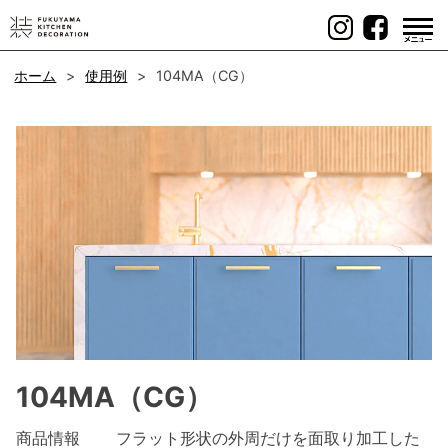
Skip
to
content
ホーム
使用例
104MA（CG）
104MA（CG）
商品情報
フラット形状の外周だけを面取り加工した