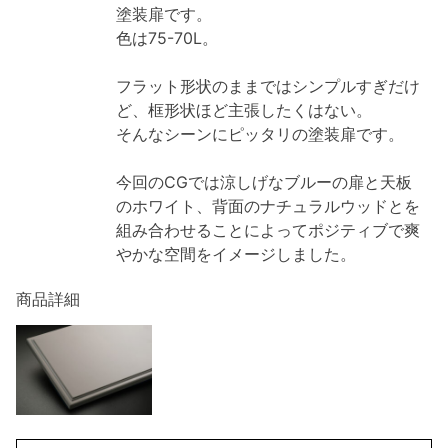
塗装扉です。
色は75-70L。
フラット形状のままではシンプルすぎだけ
ど、框形状ほど主張したくはない。
そんなシーンにピッタリの塗装扉です。
今回のCGでは涼しげなブルーの扉と天板
のホワイト、背面のナチュラルウッドとを
組み合わせることによってポジティブで爽
やかな空間をイメージしました。
商品詳細