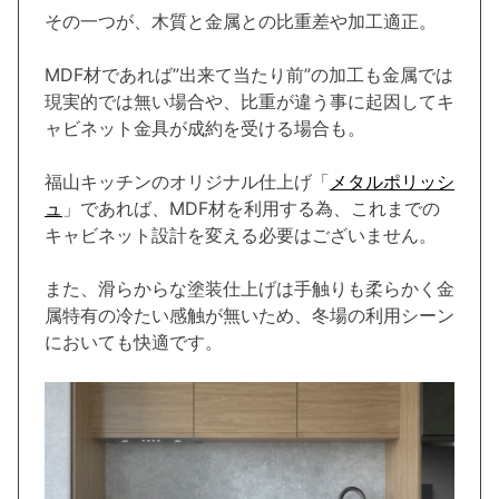
その一つが、木質と金属との比重差や加工適正。
MDF材であれば”出来て当たり前”の加工も金属では
現実的では無い場合や、比重が違う事に起因してキ
ャビネット金具が成約を受ける場合も。
福山キッチンのオリジナル仕上げ「
メタルポリッシ
ュ
」であれば、MDF材を利用する為、これまでの
キャビネット設計を変える必要はございません。
また、滑らからな塗装仕上げは手触りも柔らかく金
属特有の冷たい感触が無いため、冬場の利用シーン
においても快適です。