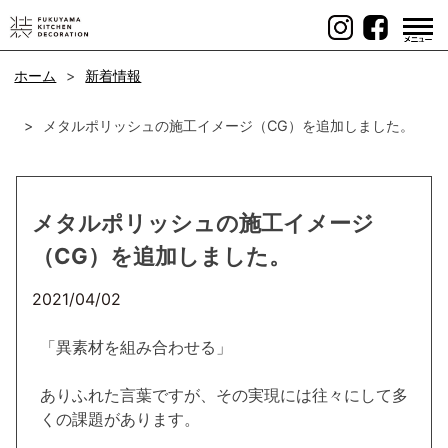
Skip
to
content
ホーム
新着情報
メタルポリッシュの施工イメージ（CG）を追加しました。
メタルポリッシュの施工イメージ
（CG）を追加しました。
2021/04/02
「異素材を組み合わせる」
ありふれた言葉ですが、その実現には往々にして多
くの課題があります。