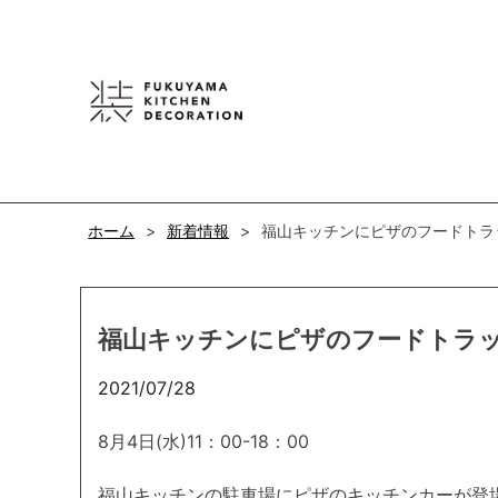
Skip
to
content
ホーム
新着情報
福山キッチンにピザのフードトラ
福山キッチンにピザのフードトラ
2021/07/28
8月4日(水)11：00-18：00
福山キッチンの駐車場にピザのキッチンカーが登