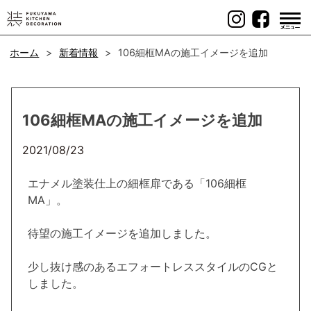
Skip
to
content
ホーム
新着情報
106細框MAの施工イメージを追加
106細框MAの施工イメージを追加
2021/08/23
エナメル塗装仕上の細框扉である「106細框
MA」。
待望の施工イメージを追加しました。
少し抜け感のあるエフォートレススタイルのCGと
しました。